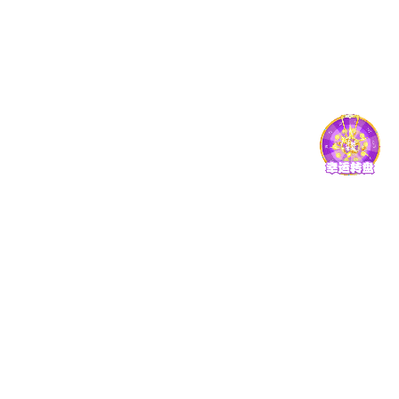
隐私保护
合规审计
多机位服务
多解说服务
账户安全
实时告警
多语言服务
版权管理服务