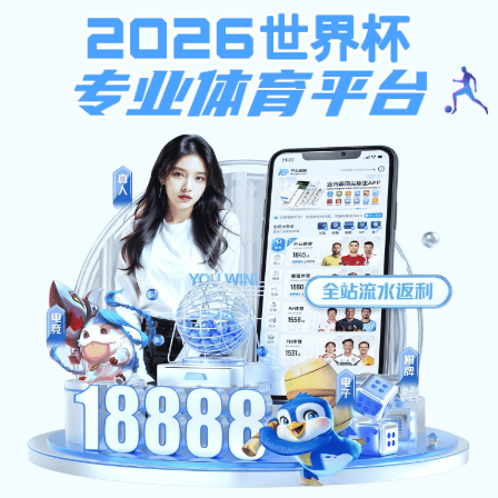
用户登录
首页
体育风暴眼
阿贾克斯完胜费耶诺德加冕欧冠新王
阿贾克斯完胜费耶诺德加
冕欧冠新王
当欧洲足坛的目光都聚焦在伊斯坦布尔的
夜空时，一场足以载入史册的欧冠决赛在
阿贾克斯与费耶诺德之间展开。这不仅是
荷兰足球的巅峰内战，更是两种足球哲学
在最高舞台上的终极碰撞。最终，阿贾克
斯以一场酣畅淋漓的完胜击败了死敌费耶
诺德，在时隔近三十年后，重新将大耳朵