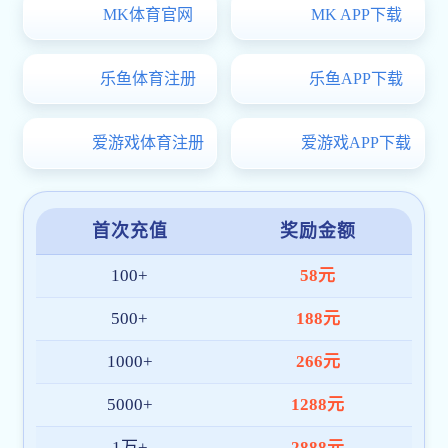
线，也基本宣告了比赛的悬念终结。
在比赛的最后二十分钟，阿贾克斯依然没
有选择保守，而是继续用传球来消耗对
手。他们用教科书般的传控，让费耶诺德
球员在徒劳的奔跑中耗尽了最后的力气。
当终场哨声响起时，比分定格在3比0，阿
贾克斯以一场毫无争议的完胜，赢下了这
场荷兰国家德比级别的欧冠决赛。全体球
员走向阿贾克斯球迷所在的看台，与那片
象征着荷兰足球荣耀的红色海洋融为一
体。这一刻，阿姆斯特丹竞技场变成了欢
乐的殿堂。这一场欧冠决赛上的阿贾克斯
完胜，不仅为球队带来了荣誉，更让“全攻
全守”的足球理念在世界足坛重新闪耀。
回顾整届赛事，阿贾克斯的夺冠之路绝非
偶然。从小组赛双杀常年的欧冠霸主，到
淘汰赛阶段接连逆转来自五大联赛的顶级