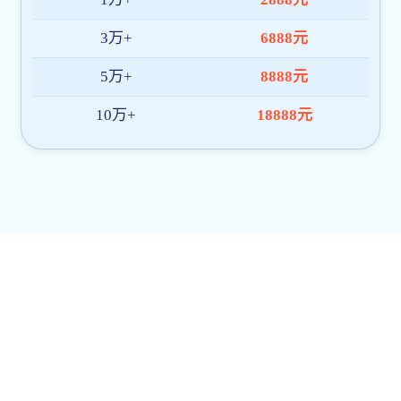
劲旅，阿贾克斯展现出的不仅仅是年轻人
的活力，更是超越年龄的成熟与战术自
律。他们的成功，是对俱乐部长期坚持青
训建设和统一战术理念的最高奖赏。每个
位置的球员都能在体系中找到自己的最优
解，无论是进攻端的灵动跑位，还是防守
端的协同保护，都达到了近年来的巅峰水
准。反观费耶诺德，虽然他们拼尽了全
力，但在绝对的实力和战术执行力面前，
还是稍逊一筹。在这场欧冠决赛中，阿贾
克斯完胜费耶诺德，胜负关键就在于谁能
更好地执行战术思想以及对细节的掌控。
这场决赛留下的不仅是比分牌上的数字，
更是对现代足球发展方向的深刻启示。阿
贾克斯用这场胜利告诉世界，在金钱与巨
星堆砌的足球时代，坚持信仰、尊重传
统、打磨体系依然能够登顶欧洲之巅。而