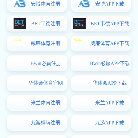
在欧协联的璀璨星河中，每一脚传球都可能是
改写命运的钥匙。当欧洲二级联赛的豪强与新
贵...
2026-08-07
热刺迎战水晶宫，中卫带球向前考验双方
当英超赛程表上出现热刺与水晶宫的对决时，
大多数球迷的第一反应或许是主场作战的托特