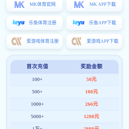
在上半场，对方曾利用角球机会制造出多
次险情。但马竞展现出了顶级强队应有的
韧性：门将的两次神级扑救化解了危机；
后防线在身体对抗中从未退缩；阿尔瓦雷
斯则在被重点盯防的情况下，依然通过跑
位拉扯出空间，为队友创造出绝佳的射门
机会。这种逆境中咬紧牙关的意志力，是
区分争冠热门与平庸之师的标尺。最终，
下半场凭借一次精妙的团队配合，马竞打
入制胜球，将比分锁定在胜局。这粒进球
不仅代表了比分牌的跳动，更是全队对于
冠军之路信念的深刻投射。
随着阿尔瓦雷斯达成千场里程碑，马竞的
强势晋级无疑为球队注入了一针强心剂。
回顾历史，马竞并非没有经历过低谷，但
他们总能在关键时刻重新找回争冠节奏。
如今，随着赛季进入白热化阶段，球队的
阵容深度与战术多样性将成为他们在冠军