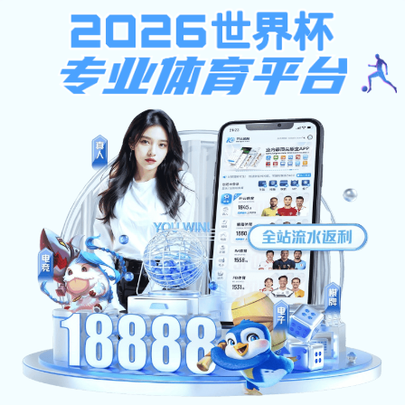
用户登录
首页
体育风暴眼
阿尔瓦雷斯千场里程碑马竞强势晋级冠军之路
阿尔瓦雷斯千场里程碑马
竞强势晋级冠军之路
在足球世界，里程碑总是令人心潮澎湃。
当阿尔瓦雷斯踏上那片熟悉的绿茵，完成
他职业生涯第1000次亮相，这不是终点，
而是荣耀的新起点。与此同时，马德里竞
技在硬仗中展现出铁血本色，以一场决定
性的胜利强势晋级，继续朝着冠军之路高
歌猛进。这不仅是一场赛事的胜利，更是