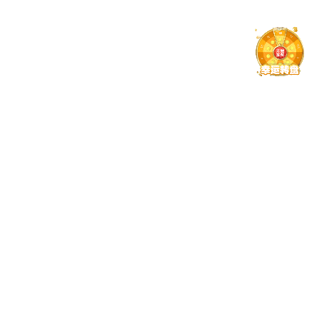
账户安全
实时告警
多语言服务
版权管理服务
抢先体验
威廉希尔官网首页 - 体育赛事资 每年举办技术峰会，
分享技术实践与行业洞察。
极速体验