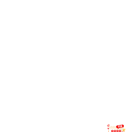
品牌联名服务
积极拥抱开源，贡献多个开源项目。
商业化咨询
建设技术社区，分享技术实践与经验。
猜你喜欢