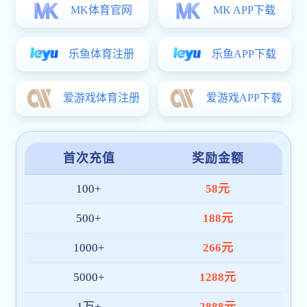
球门的机会。而在赔率层面上，部分平台
对贝贝肋部成功接球并完成射门的赔率进
行了逆向微调，这暗示市场可能看到了沙
特在训练中展示出的针对性防守效果。
需要注意的是，世界杯级别的比赛往往让
球员在身体对抗强度上提升一个档次。沙
特球员在身体柔韧性与横向移动速度上并
不逊色，但在连续变向的防守预判上存在
天然短板。贝贝面对沙特防线能否打穿肋
部空间赔率变化看点，最终将落到沙特防
守球员在极限状态下的决策质量。如果贝
贝能够在开场阶段即通过一次有效的肋部
穿插制造威胁，后续赔率可能会出现相应
反弹；反之若沙特通过快速换位成功封锁
这一区域，赔率将维持现有收缩态势。
结合历史交锋数据，沙特在面对欧洲攻击
手时，往往在60分钟后出现防守注意力断