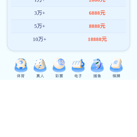
变比赛的走势。板凳深度也是不可忽视的
因素，在激烈的对抗中，替补球员的上场
可能会带来意想不到的变化。球员的心理
素质将经受巨大考验，在这种一局定胜负
的关键比赛中，谁能够保持冷静，谁就更
有机会笑到最后。
对于球迷而言，这场速度对攻大战无疑是
一场视觉盛宴。两支技术流强队将展现出
美职联最高水平的攻防对决。无论最终结
果如何，这场比赛都将成为美职联季后赛
的经典回顾。让我们拭目以待，看看到底
哪支球队能够在这场生死之战中脱颖而
出，向着最终的冠军梦想继续前进。