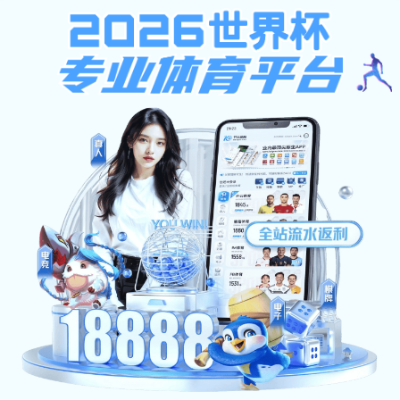
用户登录
首页
体育风暴眼
季后赛洛杉矶银河迈阿密国际速度对攻生死一战
季后赛洛杉矶银河迈阿密
国际速度对攻生死一战
季后赛洛杉矶银河迈阿密
国际速度对攻生死一战
在美职联季后赛的激烈角逐中，每一场比
赛都可能是球队命运的转折点。当洛杉矶
银河与迈阿密国际狭路相逢，这场速度对