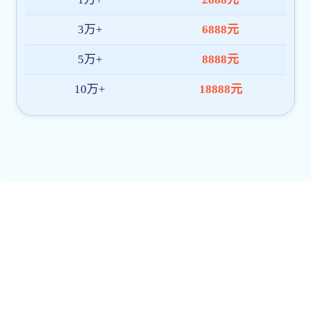
豫，失误增多。西蒙尼在场边不停地鼓
掌，他为弟子们的执行力感到满意。尤其
是格列兹曼，他在防守端的投入程度令人
咋舌。一个年薪数千万的巨星，却在场上
干着最脏最累的活，这种职业态度是马竞
战斗精神的精髓所在。
下半场，贝蒂斯试图加强进攻，甚至一度
将马竞压制在半场。关键时刻，又是格列
兹曼挺身而出。他回撤到中场协助防守，
用一次次精准的卡位和及时的协防，顶住
了贝蒂斯的反扑。在第68分钟，他再次上
演标志性的反抢，这次是从右侧边路断球
成功后，直接送出一记长传找到前插的莫
拉塔，后者单刀破门，将比分锁定为2-0。
这又是一次由反抢造球发起的致命打击。
全场比赛，格列兹曼虽然没有进球，但他
用两次决定性的反抢造球完全主宰了比