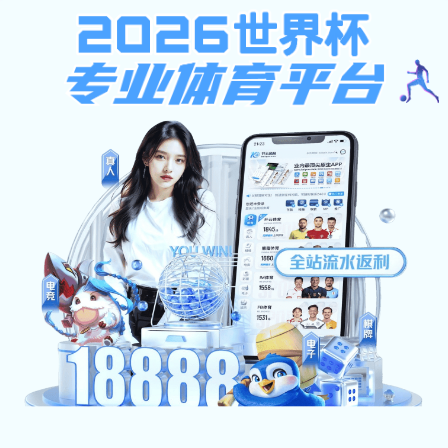
用户登录
首页
体育风暴眼
马竞格列兹曼反抢造球力克贝蒂斯
马竞格列兹曼反抢造球力
克贝蒂斯
当一位法国巨星在西班牙的赛场上重新找
回巅峰时期的锐利，整个足球世界都会为
之侧目。马德里竞技与皇家贝蒂斯的这场
对决，原本被视作一场势均力敌的硬仗，
却因为一个人的存在而彻底改变了走势。
安托万·格列兹曼用一次教科书般的反抢造
球，不仅力克贝蒂斯，更向世人宣告了自