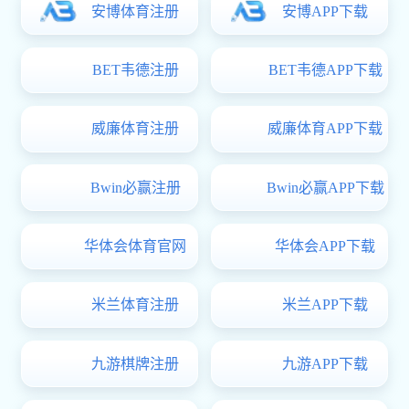
斯后卫在后场拿球，看似从容地观察着前
方的队友。然而，潜伏在侧后方的格列兹
曼如闪电般启动，他并没有盲目地扑向球
权，而是精准地卡住了对方唯一的出球线
路。就在对方后卫打算将球横敲给中场的
瞬间，格列兹曼伸腿一挡，皮球脱离了控
制。紧接着，他并未停留，而是顺势带球
突入禁区。这次反抢造球彻底打乱了贝蒂
斯的防线部署，尽管格列兹曼的射门被门
将扑出，但跟进的队友补射得手，马竞1-0
领先。整个球场沸腾了，这粒进球虽然不
记在格列兹曼名下，但功劳百分之百属于
他。这就是格列兹曼的价值——数据无法
完全体现，但胜利绝对需要。
格列兹曼的这次反抢造球，绝非偶然的运
气。在现代足球中，高位压迫和反抢已经
成为顶级球队的必修课，但能够将反抢转