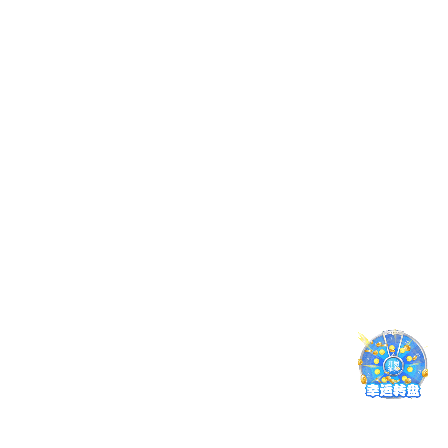
行
12+
93%
24/7
赛事服务新
用数据说话
专业创造价
标准
值
安全与合规
数据加密
风控监测
直播制作服务
信号分发服务