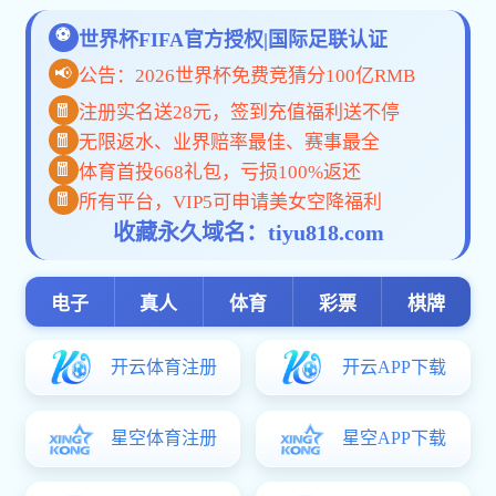
己依然是这支铁血军团不可或缺的灵魂。
这不仅仅是一场胜利，更是一次关于斗士
精神与技战术智慧的完美诠释。
比赛伊始，双方都显得十分谨慎。贝蒂斯
以其标志性的传控打法试图掌控节奏，而
马竞则一如既往地摆出铁桶般的防守阵
型，伺机寻找反击的机会。西蒙尼的球队
从不畏惧身体对抗，但面对技术细腻的贝
蒂斯中场，他们也需要更具智慧的解决方
案。此时，格列兹曼站了出来。他并非以
传统的进球或助攻来改变战局，而是用一
种更为直接的、近乎蛮横的方式——反
抢。这种反抢造球的能力，恰恰是马竞在
关键时刻最需要的战术武器。他像一头嗅
觉敏锐的猎豹，在对方半场耐心地寻觅着
猎物犯错的一丝缝隙。
上半场第34分钟，这一幕终于到来。贝蒂