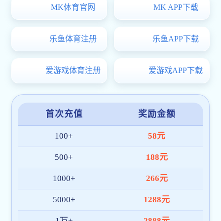
化为直接得分机会的球员凤毛麟角。格列
兹曼之所以能做到，源于他对比赛节奏的
惊人掌控力。他在无球状态下的跑位极具
迷惑性，总是出现在对方后卫最难受的位
置。他懂得利用身体卡位，更懂得阅读对
方传球者的眼神和身体重心。这一次成功
的反抢造球，实际上是他在前场三十米区
域无数次跑动、预判后的必然结果。足球
比赛的胜负往往就在这些细微的瞬间被决
定，而格列兹曼抓住了那个决定性的瞬
间。
随着比分领先，马竞踢得更加游刃有余。
贝蒂斯虽然在控球率上占据优势，但真正
威胁到奥布拉克的机会寥寥无几。根源在
于，格列兹曼的反抢造球威慑力始终悬在
贝蒂斯后卫的头上。每当贝蒂斯后卫持
球，他们都会下意识地抬头寻找安全出
口，这种心理压力让他们的传球变得犹