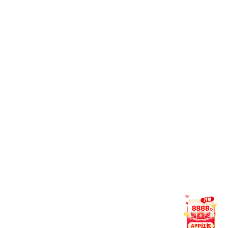
衍生品开发
多项技术专利，保护核心技术成果。
品牌联名服务
积极拥抱开源，贡献多个开源项目。