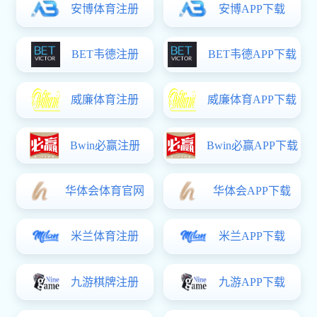
奏陡然加快。观众席上爆发出震耳的呐喊
声，热搜话题也随之升温。
这次反击提速之所以引爆热搜，不仅仅是
因为进球本身，更在于它展现了现代足球
中“快”的精髓。吉达联合的球员们在反击中
分工明确，有人拉开宽度，有人插入禁
区，几乎在两三脚传递后就完成了致命一
击。布赖代合作的防守体系在那一瞬间显
得支离破碎，他们尝试回追，但速度差距
让他们只能目送皮球入网。这一幕让所有
观看这场沙特联小组赛的人为之叹服，社
交媒体上开始疯狂转发着这个进球的短视
频。许多评论指出，吉达联合的反击提速
已成为他们最具威胁的武器，这种战术选
择让比赛充满了不确定性。
深入分析这场沙特联小组赛，我们可以发
现布赖代合作并非毫无还手之力。他们在