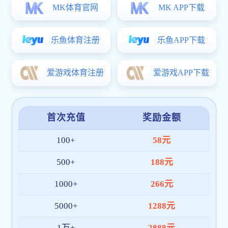
丢球后迅速调整阵型，试图利用中场的人
数优势来限制吉达联合的出球线路。但吉
达联合显然有备而来，他们刻意放缓节奏
来麻痹对手，一旦捕捉到对方压上进攻的
瞬间，便会毫不留情地再次发动反击提
速。这种收放自如的比赛智慧，让布赖代
合作的防守顾此失彼。下半场开场不久，
吉达联合又一次通过快速转换获得了破门
良机，虽然布赖代合作的门将奋力扑救，
但球还是落在了对手前锋脚下，比分被进
一步扩大。这个过程中，球迷们见证了沙
特联赛技战术水平的显著提升，尤其是在
反击效率上，吉达联合已经达到了亚洲顶
级的行列。
搜索引擎上关于这场比赛的讨论热度居高
不下，球迷们纷纷探讨吉达联合的战术体
系是如何炼成的。事实上，吉达联合的教