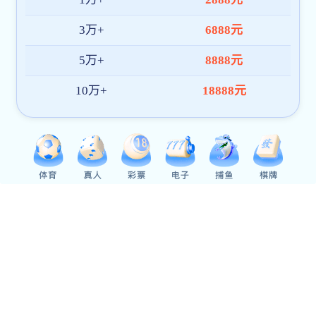
练组在赛前针对布赖代合作的高位防线做
了大量研究，他们知道对手习惯在丢失球
权后快速回位，于是设计出直塞身后球的
策略，用长传和边路突破来撕扯对方防
线。当布赖代合作的中卫不得不多次进行
高速回追时，体能消耗巨大，这为后续的
沙特联小组赛奠定胜局埋下了伏笔。而引
爆热搜的瞬间，恰恰就是这种战术思想最
完美的体现。从数据上看，吉达联合本场
成功反击的次数是本赛季之最，这证明了
他们战术执行力的强大。
当然，布赖代合作也绝非泛泛之辈，他们
在落后时展现出了不俗的韧性。通过换人
调整，他们加强了中场的逼抢，一度对吉
达联合的球门形成了围攻态势。但遗憾的
是，面对吉达联合那条由外援领衔的防守
线，布赖代合作的进攻往往只开花不结
果。随着时间的推移，球员心态也开始急