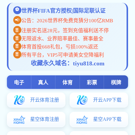
的较量，因吉达联合锋线的疾风骤雨而备
受瞩目，仿佛一夜之间，全世界的目光都
聚焦在这片中东赛场。我们不禁要问：是
什么让这场对决如此吸睛？答案藏在每一
次快速推进的节奏里，潜藏在战术细节的
深处。
比赛伊始，布赖代合作便展现出主场之
利，他们试图通过稳固的后防线来遏制吉
达联合的攻击意图。然而，吉达联合并非
等闲之辈，他们早早就洞察到对手防线间
的空隙。当比赛进入上半场中段，一次看
似寻常的拦截，瞬间演化为经典的沙特联
小组赛反击提速。吉达联合的中场悍将断
球后，没有一丝犹豫，直接长传找到边
锋。这记传球犹如手术刀般精准，撕裂了
布赖代合作的防线。足球在草皮上飞速滚
动，配合着进攻球员的冲刺，整个场面节