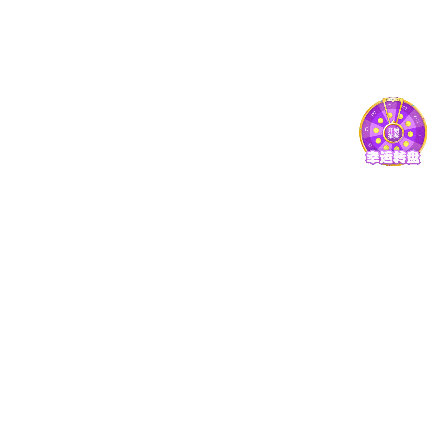
隐私保护
合规审计
多机位服务
多解说服务
账户安全
实时告警
多语言服务
版权管理服务
抢先体验
威廉希尔官网首页 - 体育赛事资 每年举办技术峰会，