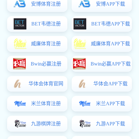
盖率和决策速度会出现明显下滑。面对欧
洲顶级中场的轮番绞杀，他能否将90分钟
的冲击力维持在巅峰状态，这将成为他叩
开首发大门的第一道关卡。
更衣室内的化学反应与战术博弈，同样左
右着舒库罗夫的命运。他的球队在2026年
世界杯预选赛中展现出一种相对保守的防
守反击体系。这套体系极度依赖中场的拦
截能力和第一脚出球的准确性。舒库罗夫
的天赋在于创造，而非破坏。他更像是一
柄等待出鞘的锋刃，而球队目前需要的或
许是一面更坚固的盾牌。主教练是否愿意
为他调整阵型，从更稳健的4-2-3-1过渡到
更具攻击性的4-3-3，这不仅是战术层面的
选择题，更是信任与风险之间的豪赌。从
这个角度看，舒库罗夫需要做的不仅是征
服球场上的对手，更要在这两年间，用持