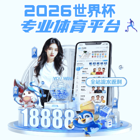
用户登录
首页
体育风暴眼
舒库罗夫2026世界杯首发悬念
舒库罗夫2026世界杯首
发悬念
当2026年世界杯的号角在北美大陆上空隐
隐回响，全球足球迷的目光早已越过当下
的联赛积分，投向那片未知的绿茵战场。
在无数悬念中，一个名字悄然浮现在战术
板的最前沿——舒库罗夫。这位中亚足坛
的瑰宝，正站在职业生涯的十字路口，他
是否能在两年后那个最耀眼的舞台上，从