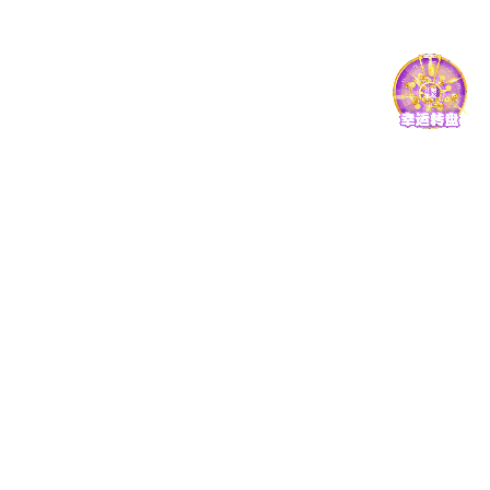
账户安全
实时告警
多语言服务
版权管理服务
抢先体验
威廉希尔官网首页 - 体育赛事资 每年举办技术峰会，
分享技术实践与行业洞察。
极速体验