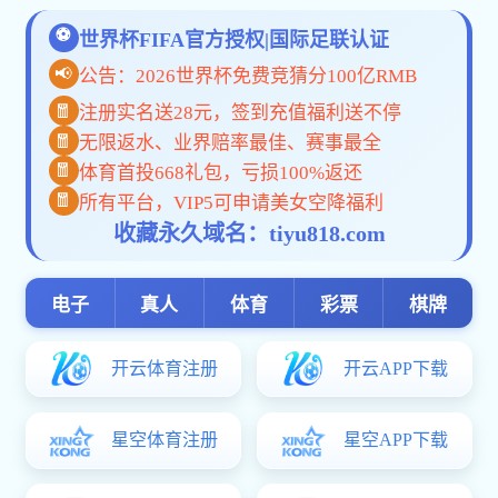
幕。最终，一球小胜，淘汰热门，这六个
字浓缩了九十分钟的刀光剑影，也宣告了
黑马的横空出世与豪门的意外折戟。
赛前，外界普遍将目光聚焦于武汉三镇。
作为中超联赛的冠军级热门，他们拥有令
人生畏的阵容深度与成熟的战术体系。相
比之下，成都蓉城的崛起虽令人侧目，但
在纸面实力和大赛经验上，仍被视为挑战
者。然而，足球的魅力恰恰在于它的不可
预知性。在这场足协杯的硬仗中，成都蓉
城没有选择保守的防守反击，而是以一种
近乎偏执的勇气，与强大的对手展开了对
攻。他们让出了控球率，却牢牢攥住了效
率的缰绳。
比赛的上半场，是耐心与意志的博弈。武
汉三镇凭借娴熟的传控，不断在成都队的
防线肋部寻找缝隙。他们的中场调度如精