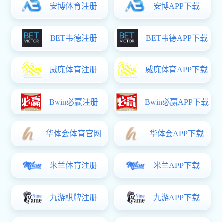
出鞘，右路的传中也更加精准。在一次前
场耐心的传导后，阿贾克斯打出精妙配
合，中路球员假射真传，皮球越过两名防
守队员，后插上的球员一脚凌空抽射，将
比分扳平。这粒进球彻底点燃了主场的热
情，也宣告了阿贾克斯的反击号角。他们
不再是被动的追猎者，而是重新掌控局势
的主宰者。
然而，真正的逆转往往需要一粒足以载入
史册的进球。当比赛进入白热化阶段，一
次角球的机会改变了战局。阿贾克斯球员
开出精准的弧线球，皮球绕向前点。人群
中，一个身影高高跃起，那是他们的锋线
尖刀萨卡。他在对手后卫的夹击下判断准
确，以极佳的核心力量甩头攻门。皮球如
出膛炮弹一般，狠狠砸入球门死角。这个
“萨卡头球破门”名场面瞬间引爆全场，不仅