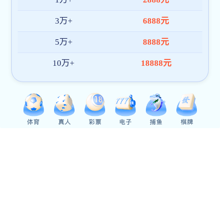
己几乎到手的胜利，竟在最后一刻化为泡
影。比赛被拖入伤停补时阶段，而超级杯
的悬念，即将迎来最疯狂的高潮。
伤停补时第3分钟，当所有人都认为比赛将
以平局进入加时赛时，上海申花发动了最
后一次进攻。申花中场完成抢断后，迅速
将球分给右路的马莱莱，他带球内切，面
对两名防守球员的夹击，突然起脚传中。
皮球带着旋转飞向禁区后点，早已埋伏在
此的于汉超如同鬼魅般杀出，他没有选择
停球，而是直接用一记凌空卧射，将皮球
轰向球门远角。刘殿座尽管奋力扑救，但
角度实在太过刁钻，皮球擦着立柱飞入网
窝。2-1！上海申花在伤停补时读秒阶段完
成绝杀，实现了超级杯对武汉三镇的复
仇！整个体育场瞬间陷入疯狂，申花球员
疯狂奔向于汉超，将他压倒在身下。而武