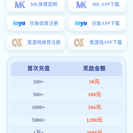
势。第55分钟，申花获得了前场任意球机
会，徐皓阳开出一记质量极高的弧线球，
申花中卫朱辰杰高高跃起，头球攻门，可
惜顶得太正，被武汉三镇门将刘殿座神勇
化解。然而，申花的攻势一浪高过一浪。
第70分钟，申花前锋马莱莱在禁区内接到
队友曹赟定的直塞，快速转身打门，皮球
击中边网。就在所有人都以为武汉三镇即
将把领先优势保持到终场时，申花在第88
分钟迎来了转机。一次看似寻常的边路进
攻中，申花替补上场的于汉超送出传中，
皮球划过一道诡异的弧线，重庆冬窗新援
杨旭在混战中倒地铲射，皮球应声入网。1-
1！绝平！上海申花在比赛行将结束时，硬
生生从对手手中夺回了一线生机。这一
刻，申花替补席瞬间沸腾，他们用钢铁般
的意志证明了何为冠军之心。而武汉三镇
的球员则显得有些茫然，他们没想到，自