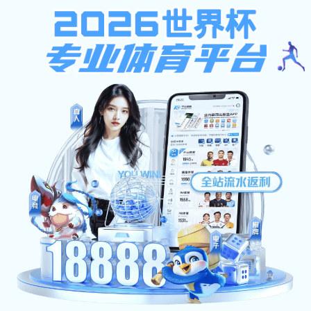
用户登录
首页
体育新闻
超级杯决赛武汉三镇上海申花伤停补时复仇之战
超级杯决赛武汉三镇上海
申花伤停补时复仇之战
在足球的世界里，复仇往往伴随着最戏剧
性的元素：时间、压力与宿命。当武汉三
镇与上海申花在超级杯决赛狭路相逢，这
场原本被视为赛季开胃菜的对决，却因为
伤停补时阶段的惊天逆转，成为了球迷心
中永恒的经典。七个月前，申花在足协杯
决赛中以一球小胜，硬生生从武汉三镇手