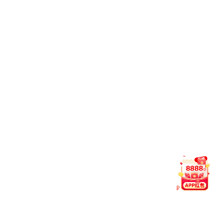
品牌联名服务
积极拥抱开源，贡献多个开源项目。
商业化咨询
建设技术社区，分享技术实践与经验。
猜你喜欢