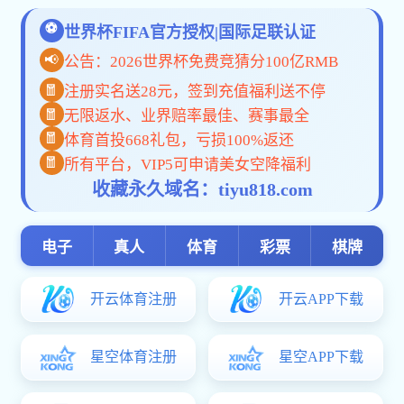
代传奇的诞生。这不仅是比利时足球的荣
光，更是对“德布劳内”这个名字——一个日
后将成为世界足坛顶级代名词——最早、
最华丽的加冕。
比赛的开局，并未如大多数人所预料的那
般流畅。年轻的比利时队尚未完全适应决
赛的巨大压力，几次传球失误都让人捏了
一把冷汗。而对手，那支同样志在夺冠的
青年军，则利用强壮的身体与不惜体力的
奔跑，一次次冲击着比利时的防线。整个
上半场，场面陷入胶着，双方似乎都在等
待那个能够改变战局的“意外”。然而，大赛
的王者从不畏惧僵局，因为他们深知，真
正的武器往往藏匿于日常训练的无数次重
复之中。教练席上的眼神交汇，似乎在强
调着一个信号：我们有那个能改写剧本的
人。那个人，就是彼时刚刚崭露头角的凯