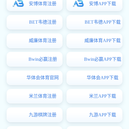
文·德布劳内。
时间一分一秒地流逝，正当人们以为上半
场将以闷平收场时，德布劳内在禁区前沿
的右侧被对手放倒。裁判果断鸣哨，指向
罚球点前方极富威胁的区域。这一刻，整
个体育场的空气仿佛凝固了。所有人的目
光都聚焦在那个略显腼腆、身材瘦削却眼
神坚毅的少年身上。他缓缓抱起皮球，仔
细地将其放在草皮上，后退几步，调整呼
吸。德布劳内，这个在预选赛中已多次凭
借定位球拯救球队的名字，此刻承载着比
利时足球青年一代的全部希望。他没有选
择大力抽射，而是用一种近乎艺术的手
法，踢出了一记弧线诡异、轨迹飘忽的射
门。皮球越过人墙后急速下坠，巧妙地避
开了门将的指尖，擦着横梁下沿钻入网
窝。1-0。这粒进球不仅打破了场上的平