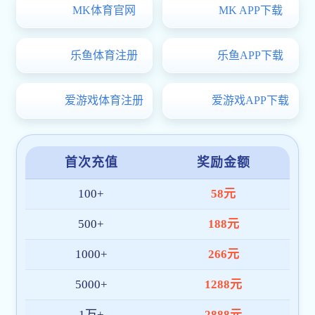
衡，更如同一把钥匙，瞬间开启了比利时
的冠军之门。德布劳内通过这记定位球制
胜，将U20世界杯决赛的荣耀牢牢锁定，这
一刻，他便是封神的存在。
如果说上半场的进球是个人能力的极致彰
显，那么下半场，德布劳内则将这份天赋
完美融入了团队的洪荒之力。他不再仅仅
依赖个人突破，而是更多地在后场发起长
传调度，用手术刀般的精准传球撕开对手
的密集防守。那记定位球不仅带来了进
球，更摧毁了对手的心理防线。对方后卫
在防守角球和任意球时明显出现了犹豫和
畏惧，生怕因一时疏忽而再酿大错。德布
劳内在中场的每一次触球，都仿佛在给对
方防线施压。他控制着比赛节奏，时而快
攻如电，时而回传稳定军心。当对手不得
不加大兵力包夹他时，他的队友们便获得