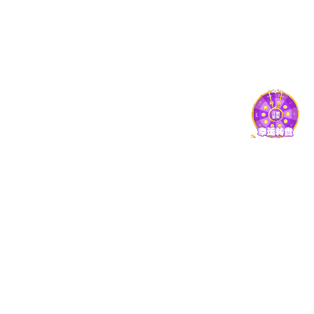
隐私保护
合规审计
多机位服务
多解说服务
账户安全
实时告警
多语言服务
版权管理服务