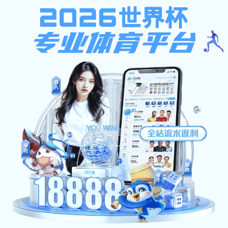
用户登录
首页
体育新闻
国际迈阿密更衣室燃爆阿劳霍禁区摆脱
国际迈阿密更衣室燃爆阿
劳霍禁区摆脱
在足球的世界里，有些瞬间注定被铭记。
当国际迈阿密的更衣室在赛后爆发出震耳
欲聋的欢呼声时，所有人的目光都聚焦在
那次堪称艺术品的进攻上——阿劳霍禁区
摆脱。这不是一次普通的突破，而是一场
技术与勇气的完美交织。对于这支由传奇
巨星领衔的球队来说，这样的时刻不仅是