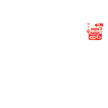
品牌联名服务
积极拥抱开源，贡献多个开源项目。
商业化咨询
建设技术社区，分享技术实践与经验。
猜你喜欢