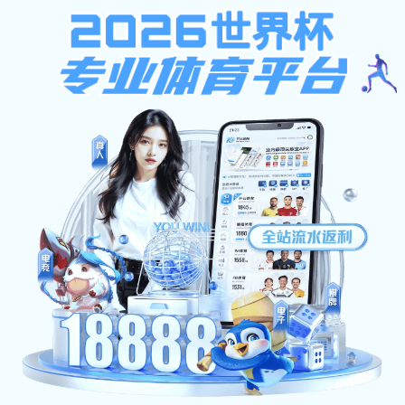
用户登录
首页
体育新闻
皇马巴萨西甲巅峰对决，国家德比一触即发
皇马巴萨西甲巅峰对决，
国家德比一触即发
在西班牙足球的浩瀚星空下，没有哪一组
对决能像皇家马德里与巴塞罗那的“国家德
比”那样，承载着如此厚重的历史、激情与
荣耀。当绿茵场上响起那熟悉的旋律，当
两队巨星在伯纳乌或诺坎普的聚光灯下直
面交锋，整个世界的目光都将被这场皇马
巴萨西甲巅峰对决所点燃。这不仅仅是一