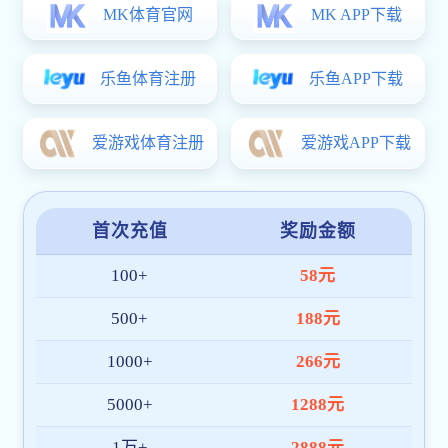
终结者的本色。他们的跑位极其聪明，总
能出现在最危险的位置，让马赛的防线疲
于奔命。下半场虽然马赛加强了控球，但
雷恩的反击战术执行得非常坚决，每一次
反击都让马赛后防惊出一身冷汗。这种“双
球”战术的成功，不仅体现在进球数据上，
更在于对对手防线的持续施压和心理打
击。可以说，这两人是雷恩能够“零封马赛
重返榜首”最直接的功臣。
此役过后，雷恩在积分榜上成功反超，重
新掌握了争冠的主动权。对于球队而言，
这不仅仅是一场普通的联赛胜利，更是一
次精神的洗礼和信心的重塑。在赛季这个
阶段，每一分都弥足珍贵。雷恩能够顶住
压力，在客场击败直接竞争对手，展现了
一支成熟强队应有的素质。而接下来，球
队的目光无疑已经投向了即将到来的超级
杯决赛。那将是一场定胜负的巅峰对决，