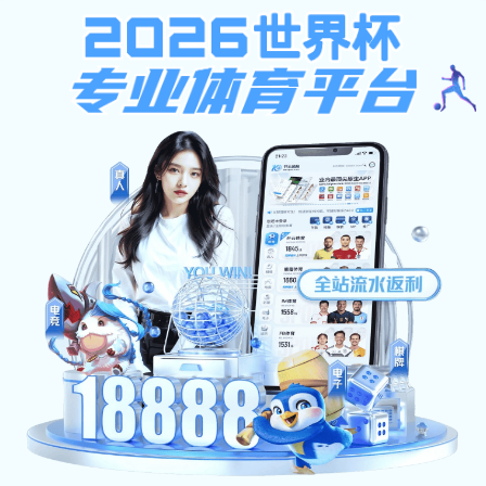
用户登录
首页
体育新闻
雷恩双球零封马赛重返榜首剑指超级杯
雷恩双球零封马赛重返榜
首剑指超级杯
在法甲联赛的激烈竞争中，每一场关键对
决都可能改变积分榜的格局。上周末，一
场焦点战役在韦洛德罗姆球场激情上演，
雷恩队凭借惊人的防守韧性与锋线双星的
光芒，以一场酣畅淋漓的胜利击溃了宿敌
马赛。这不仅是一场及时的反弹，更让雷
恩在积分榜上完成了关键的超越，重新夺