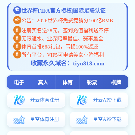
回榜首宝座。在赛季冲刺的关键阶段，这
场胜利无疑为雷恩注入了强心剂，也让球
迷们对即将到来的超级杯决赛充满了无限
遐想。
比赛开始前，外界普遍认为这是一场势均
力敌的较量。马赛坐拥主场之利，且在过
往交手中并不落下风。然而，雷恩显然做
好了充分准备。从第一分钟起，他们就展
现出了极强的战斗欲望。后防线紧密协
作，中场拦截果断，锋线上的双箭头更是
如同两把利刃，直插马赛腹地。上半场进
行到第23分钟，雷恩发动一次快速反击，
中场球员送出精准直塞，前锋拍马赶到，
在禁区内冷静扣过防守球员后低射远角得
手，为球队首开纪录。这粒进球极大地鼓
舞了雷恩全队的士气，也打乱了马赛的赛
前部署。