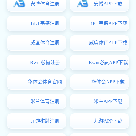
没有选择保守，而是继续施压，试图扩大
战果。从场面来看，山东泰山显得有些被
动，中场控制力不足，传球失误频发，似
乎被主队的节奏完全压制。然而，泰山队
的韧性在沉默中积蓄。他们凭借稳固的后
防一次次化解险情，等待那个可能改变局
势的转折点。下半场，海港依然占据主动
权，他们将领先优势保持到了常规时间结
束，体育场内弥漫着胜利的喜气，就连替
补席上的球员也已经开始准备庆祝。
但山东泰山没有放弃。进入伤停补时阶
段，当主裁判示意补时长达十分钟时，客
队教练席上爆发出了最后的动员。从那一
刻起，泰山队像换了一支球队。他们放弃
了对控球率的幻想，转而采取最简单粗暴
的方式——长传冲吊、边路传中、利用身
体优势冲击海港的后防线。海港的球员开