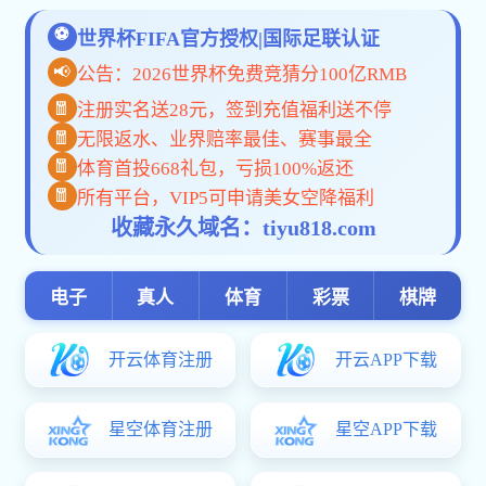
以一个令人眩晕的压哨扳平，将“绝境逢生”
四个字写得淋漓尽致。这便是《鲁沪大战
山东泰山读秒扳平上海海港压哨名局》，
一场足以让整个中超联赛为之震颤的较
量，一场将竞技体育的残酷与美感同时推
至极致的经典战役。这场比赛不仅是技战
术的直接碰撞，更是两支球队意志力的终
极博弈，它瞬间点燃了所有观者的热情，
也再次证明了在足球场上，只要终场哨音
未响，一切皆有可能。
比赛的进程远没有比分牌最终呈现的平
静。从第一分钟起，上海海港便利用主场
之利展开高压逼抢，他们的中场绞杀与边
路快速推进让山东泰山的防线一度风声鹤
唳。海港的进攻如潮水般一波接着一波，
凭借一名外援前锋的精妙跑位，他们在上
半场中段率先打破僵局。进球后的海港并