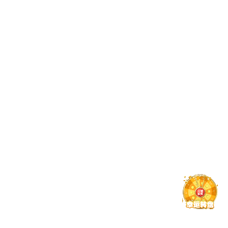
团队力量，驱动 威廉希尔官网首页 - 体育赛事资 前
行
12+
93%
24/7
赛事服务新
用数据说话
专业创造价
标准
值
安全与合规
数据加密
风控监测