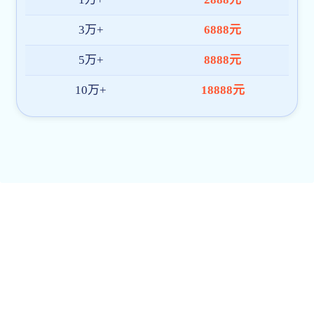
出膛的炮弹一般直窜球门近角。海港门将
虽然做出了反应，但皮球的速度实在太
快，他只能眼睁睁看着皮球砸入网窝。那
一刻，整个体育场陷入死寂，随即被客队
球迷区爆发的疯狂呐喊所淹没。
山东泰山
读秒扳平
的壮举就此诞生。压哨绝平，从
地狱到天堂，泰山队用不抛弃不放弃的精
神，硬生生从卫冕冠军口袋里夺走了一
分。这粒进球的价值，远远超出了积分本
身，它成为了本赛季中超联赛中最震撼人
心的注脚。
这场
鲁沪大战
之所以被称作名局，正是因
为其包含了足球这项运动的所有魅力：既
有战术上的深度博弈，又有情绪上的巨大
波动，更有人物命运的无常与逆转。赛
后，两队球员的反应截然不同。海港球员
瘫坐在地，难以接受这样残酷的现实；而
泰山将士则围成一圈，激情怒吼，庆祝这