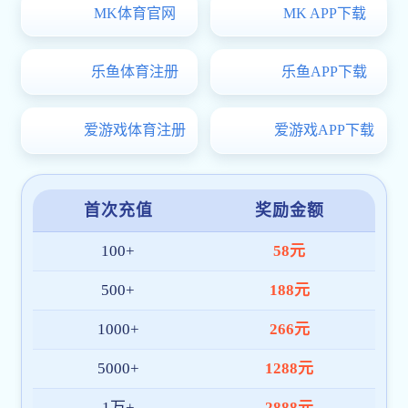
始出现体能下降，防守阵型在频繁的冲吊
中逐渐松动。补时的每一分钟都像在煮沸
的油锅里滴入水滴，紧张而滚烫。泰山队
的进攻一浪高过一浪，他们先是完成了一
次质量极高的远射击中横梁，全场一片惊
呼；随后又创造了一次角球机会，但在前
点头球攻门稍稍偏出。时间在飞速流逝，
补时已进入最后读秒阶段。海港球员的眼
中，仿佛已经看到了三分落地，他们的防
线出现了一次致命的松懈，那就是一瞬间
的走神。
奇迹往往发生在这样的瞬间。山东泰山获
得了一次位置不错的边线球机会。球被大
力掷入禁区，混乱之中，皮球经过两次头
球摆渡，最终落到了禁区后点。一名泰山
球员在完全无人贴防的情况下，迎球凌空
抽射。那是一记势大力沉的重炮，足球如