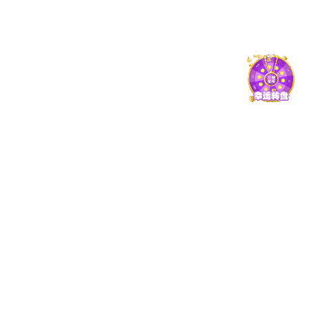
多机位服务
多解说服务
账户安全
实时告警
多语言服务
版权管理服务
抢先体验
威廉希尔官网首页 - 体育赛事资 每年举办技术峰会，
分享技术实践与行业洞察。