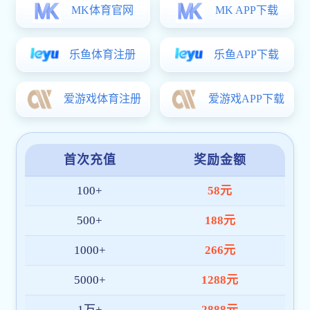
马的中场堪称铜墙铁壁，莫德里奇与巴尔
韦德用不知疲倦的奔跑覆盖了每一个危险
区域，他们不仅拦截了对方的多次传球，
还迅速组织起有效的反击。
下半场比赛，双方体能均有所下降，但斗
志却丝毫未减。第62分钟，马竞利用一次
角球机会扳平了比分。萨维奇在混战中捅
射入网，让比分回到了同一起跑线。此
时，伯纳乌的看台反而变得更响亮了。球
迷们没有因为失球而沉默，反而用更激昂
的歌声来鼓舞球员。在这种近乎疯狂的助
推下，皇马发起了潮水般的进攻。第78分
钟，阿森西奥在禁区外突施冷箭，皮球直
挂死角，奥布拉克虽然指尖触到了皮球，
却依然无法阻止它飞入网窝。2-1，皇马再
次取得领先。整个球场仿佛经历了一场地
震，欢呼声震耳欲聋。