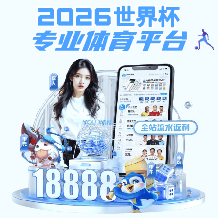
用户登录
首页
体育新闻
马德里德比生死战皇马主场燃爆看台
马德里德比生死战皇马主
场燃爆看台
在欧冠与联赛的双重压力下，马德里德比
的火药味从未消散。当皇家马德里与马德
里竞技在伯纳乌球场狭路相逢，这不仅是
一场关乎积分榜排名的较量，更是一次城
市荣誉的捍卫。对于皇马而言，这是一场
生死战，每一分都关乎着他们本赛季的最
终命运。当夜，伯纳乌的看台被白色浪潮