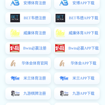
员们显然感受到了巨大的压力。开场仅8分
钟，皇马就通过一次精妙的边路配合撕开
了对手的防线。中场大将克罗斯的一脚长
传精准找到了前插的维尼修斯，后者冷静
横传，本泽马在门前拍马赶到，轻松推射
破网。整个进球过程行云流水，仿佛是一
场精心排练的表演。看台上的欢呼声瞬间
达到了顶峰，火焰般的激情在每一个角落
蔓延。
丢球后的马竞并未慌乱。西蒙尼在场边不
断挥手示意球员压上，他们逐渐掌握了中
场的控制权。格列兹曼与科雷亚在肋部的
穿插一度让皇马的防线手忙脚乱。第34分
钟，马竞获得了一次任意球机会，德保罗
直接攻门，皮球打在横梁上弹出，惊出库
尔图瓦一身冷汗。这一攻一防之间，尽显
马德里德比的残酷与激烈。关键时刻，皇