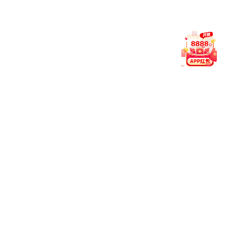
猜你喜欢
欧协联关键传球
热刺迎战水
双方
在欧协联的璀璨星河中，每一脚传球都可能
当英超赛程表
是改写命运的钥匙。当欧洲...
时，大多数球迷
08-07 04:36
08-07 04:18