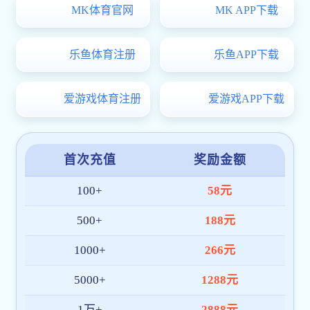
备。在过去的比赛中，中国女足已多次证
明，她们有能力压制顶级前锋的发挥。但
摩根的特殊之处在于，她总能在看似无解
的局面中创造机会。她的头球、速度与门
前嗅觉，都是中国队后防线需重点提防的
武器。这场女足世界杯决赛，很大程度上
将取决于摩根能否撕开中国队的防线，以
及中国队能否在高压之下保持冷静。美国
女足决战中国争冠，注定是一场战术与意
志的双重较量。
从更广阔的视角看，摩根复出不仅是美国
队的幸运，也是女足世界杯的魅力所在。
这场比赛吸引了全球无数观众的目光，而
摩根等球星的存在，将女足运动推向了新
的高度。摩根复出后的首场比赛，她就在
热身赛中攻入一球，显示出良好的竞技状
态。她的归来，让这支美国队在进攻端拥
有了更多变化与层次。与此同时，中国队