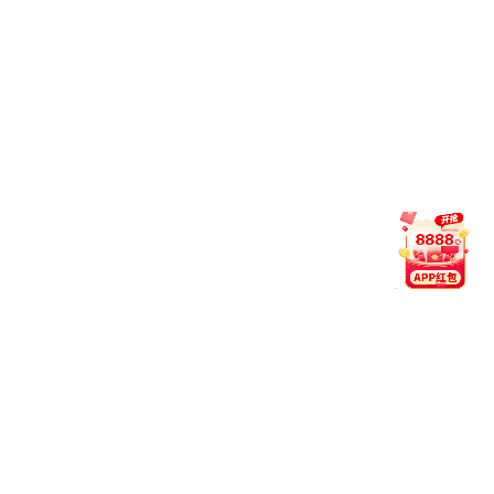
商业化咨询
建设技术社区，分享技术实践与经验。
猜你喜欢