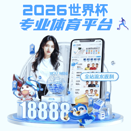
用户登录
首页
体育新闻
摩根复出美国女足决战中国争冠
摩根复出美国女足决战中
国争冠
当足球世界的目光聚焦于绿茵场上的巅峰
对决，一场关乎荣誉与梦想的战役即将在
美国与中国之间展开。在这万众瞩目的时
刻，一个名字的回归为这场女足世界杯决
赛增添了更多传奇色彩——摩根复出，犹
如一道闪电划破寂静的夜空，让本就热血
沸腾的较量更添悬念。这位美国女足的标