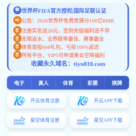
志性人物，带着她的锐利与不屈，踏上了
决战中国争冠的征途。这不仅是一场比
赛，更是一场意志的碰撞与历史的书写。
摩根复出，绝非偶然的战术调整，而是美
国女足在关键时刻祭出的王牌。这位前锋
曾因伤病与个人原因暂别赛场，但她的缺
席并未削弱她在球迷心中的分量。相反，
当摩根复出的消息传遍全球足球界，无数
人开始重新审视这场女足世界杯决赛的走
势。摩根的技术、意识与领袖气质，早已
在过往的比赛中得到印证；她的回归，犹
如为美国队的进攻线注入了一剂强心针。
面对防守坚韧的中国队，摩根的冲击力与
关键时刻的冷静将成为破局的关键。她的
存在，不仅让队友信心倍增，更让对手的
防线不得不重新部署，以应对这位锋线杀
手的随时爆发。