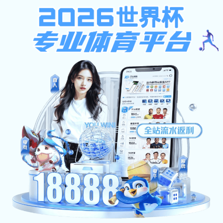
用户登录
首页
体育新闻
欧国联神剧情：小图拉姆补射助法国复仇
欧国联神剧情：小图拉姆
补射助法国复仇
法国与比利时的对决，从来不只是足球场
上的胜负，更是百年恩怨的延续。欧国联
的赛场上，高卢雄鸡以一种近乎残酷的方
式，完成了对欧洲红魔的复仇。当马库斯·
图拉姆在补时阶段将球捅入网窝时，整座
球场陷入了沸腾。这不仅是一粒进球，更
是法国队在成长道路上的一次重要宣言。