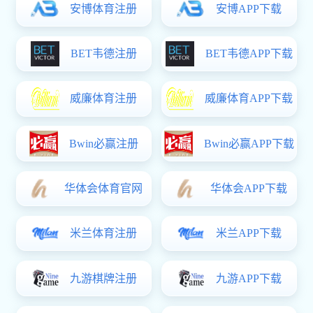
下半场易边再战，法国队逐渐掌控了主动
权。第58分钟，格列兹曼开出战术角球，
特奥·埃尔南德斯在禁区弧顶抽射，皮球打
在比利时后卫身上发生折射，恰好落在小
图拉姆脚下。这位国际米兰前锋展现出了
杀手本色，他没有选择直接摆腿，而是用
脚弓巧妙一垫，皮球划出一道诡异的弧线
飞入死角。1-0！法国队打破僵局。这粒进
球的精妙之处在于小图拉姆对落点的预
判，以及极其冷静的处理方式。他没有被
库尔图瓦庞大的身躯威慑，而是选择了一
种最刁钻的射门方式。比利时队在被进球
后明显心态失衡，维尔通亨在防守中动作
过大，吃到了一张黄牌。
比利时人并非没有反击机会。第74分钟，
卢卡库在禁区内倚住萨利巴后转身抽射，
皮球击中横梁弹出，法国队逃过一劫。正