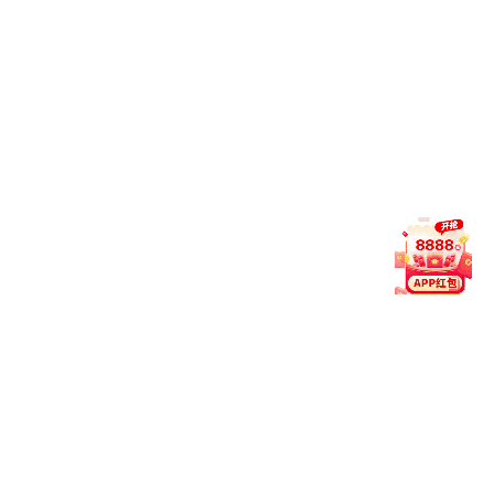
积极拥抱开源，贡献多个开源项目。
商业化咨询
建设技术社区，分享技术实践与经验。
猜你喜欢