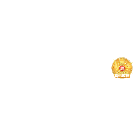
数据加密
风控监测
直播制作服务
信号分发服务
隐私保护
合规审计
多机位服务
多解说服务
账户安全
实时告警
多语言服务
版权管理服务