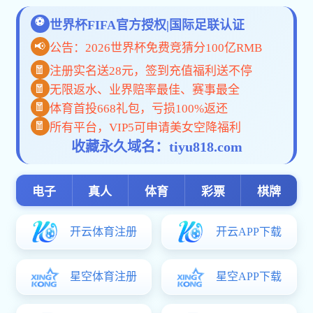
都聚焦于这场次轮走势的博弈。谁能在中
场的绞杀中抢占先机？谁又会在关键时刻
亮出隐藏的杀招？让我们深入剖析这场可
能决定小组格局的关键战役。
瑞士队向来以“整体性”闻名于世，他们从不
依赖某个超级巨星的灵光一现，而是依靠
一套严密的防守体系和快速转换的战术节
奏。在上一届世界杯中，瑞士便凭借这种
近乎机器般的执行力将各路豪强逼入绝
境。面对波黑，瑞士的次轮走势首要任务
便是稳住阵脚。他们深知，波黑球员的个
人能力尤其是突击能力不容小觑，但战术
纪律性往往是其软肋。因此，瑞士极大概
率会采取高位压迫与区域联防相结合的防
守策略，通过切割波黑中场与锋线的联系
来限制其进攻火力。一旦断球成功，瑞士
会利用两翼的速度迅速展开反击，这正是
他们最致命的武器。对于瑞士而言，掌控