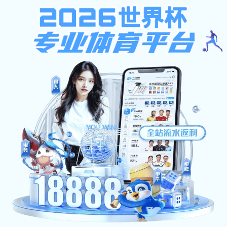
用户登录
首页
体育新闻
瑞士vs波黑2026世界杯次轮走势
瑞士vs波黑2026世界杯
次轮走势
当欧洲的山巅之国瑞士遇上巴尔干火枪手
波黑，2026年世界杯小组赛的次轮较量即
将引爆一场战术与意志的终极对决。这不
仅是一场关乎小组出线权的生死战，更是
两种截然不同足球哲学的直接碰撞：瑞士
的精密齿轮能否绞碎波黑粗犷而炽热的进
攻浪潮？在首轮战罢的硝烟中，所有目光