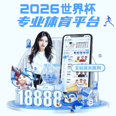
用户登录
首页
体育新闻
西蒙斯挑传逆转勒沃库森莱比锡制胜
西蒙斯挑传逆转勒沃库森
莱比锡制胜
在足球的世界里，有些瞬间能够定义一支
球队的赛季，有些传球则能改写比赛的走
向。当莱比锡红牛与勒沃库森在德甲赛场
上狭路相逢，所有人都期待着一场技术与
意志的碰撞。然而，谁也没有料到，真正
点燃全场激情的，会是西蒙斯那记充满想
象力与精确度的挑传。这不仅仅是一次助