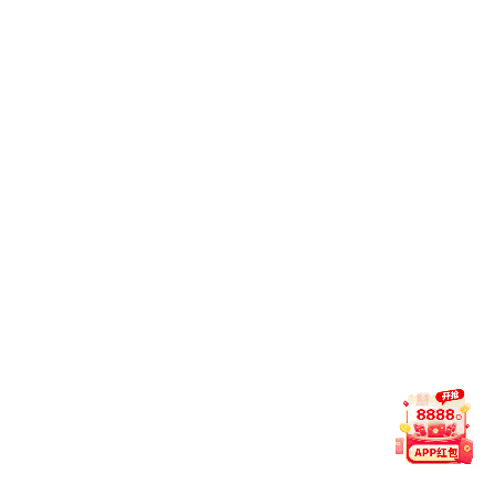
商业化咨询
建设技术社区，分享技术实践与经验。
猜你喜欢
欧协联关键传球
热刺迎战水