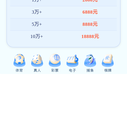
的方式并非单一。他不仅能在中路与对方
中卫进行肉搏，更会狡猾地拉边，与伊朗
队的两翼形成联动。当他移动到边路时，
会吸引新西兰边后卫的防守，从而为插上
的中场球员或另一侧的队友创造出宝贵的
传中空间。而一旦新西兰的防守重心被拉
扯开，贾汉巴赫什便会迅速内切，重新回
到他熟悉的射门区域。这种“压迫-拉扯-反
抢-再射门”的循环，将是他撕裂新西兰后防
的核心武器。从战术博弈的角度来看，贾
汉巴赫什能否在对抗中保持体能，并将其
压迫反抢的效率转化为最终进球，将直接
决定伊朗队本场比赛的进攻上限。
综上所述，伊朗贾汉巴赫什冲击新西兰后
防并利用压迫反抢创造射门机会，这绝非
一句空洞的口号，而是伊朗队核心战术的
具象化体现。贾汉巴赫什的个人能力，尤
其是他在高强度对抗下的技术处理与反抢