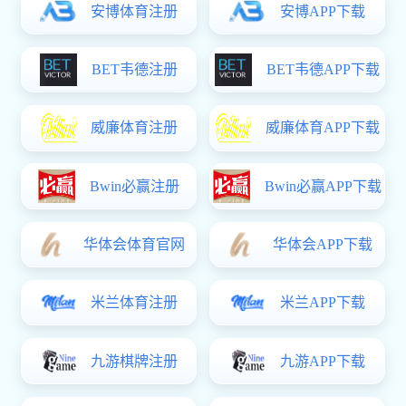
一头嗅觉敏锐的猎豹，时刻准备着在对手
后防线的失误瞬间进行致命一击。
足球比赛的胜负手，往往就藏在这些看似
不起眼的细节里。贾汉巴赫什的价值，绝
不仅仅体现在他盘带过人的华丽技巧上。
他对于比赛节奏的理解，以及不惜体力的
奔跑，构筑了伊朗队前场压迫的灵魂。当
新西兰队的后卫在后场倒脚，试图寻找向
前输送的空间时，贾汉巴赫什会利用他的
启动速度和位置感，进行精准的压迫。这
种压迫并非盲目蛮干，而是带有极强的诱
导性，逼迫新西兰球员向边路或者回传门
将，从而压缩其出球线路。在这个过程
中，贾汉巴赫什的每一次反抢尝试，都可
能转化为一次极具威胁的射门机会。新西
兰的防线往往在应对这种高强度的连续施
压时，会出现瞬间的迟疑，而这正是贾汉
巴赫什这种顶级射手所梦寐以求的破绽。