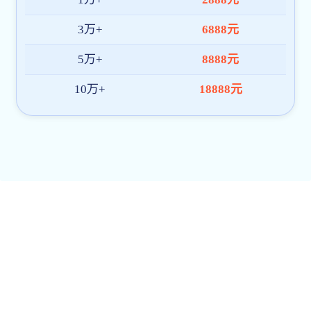
攻，就必须依赖阿方索·戴维斯来压阵；而
想要弥补防守端的漏洞，同样需要阿方索·
戴维斯的回追拦截。这种既当爹又当妈的
角色，虽然辛苦，但也印证了他对于这支
球队的绝对重要性。在未来几场关键战役
中，其他球员能否拉开空间为其创造更多
的单挑机会，以及中场能否有效保护防线
身后，将直接决定这支北境之师能否在激
烈的中北美赛区竞逐中突围。
展望未来，《加拿大阿方索戴维斯带队出
线前景》并非空穴来风的海市蜃楼，而是
基于现实实力与战略布局的合理推演。中
北美及加勒比海地区的世预赛往往充满了
身体对抗和密集防守，这对于依赖速度打
法的加拿大来说既是挑战也是机遇。阿方
索·戴维斯的冲击力，恰恰是破解密集防守
的绝佳武器。可以预见，对手们会对他进