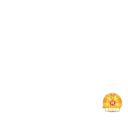
12+
93%
24/7
赛事服务新
用数据说话
专业创造价
标准
值
安全与合规
数据加密
风控监测
直播制作服务
信号分发服务