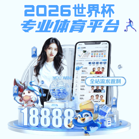
用户登录
首页
体育风暴眼
加拿大阿方索戴维斯带队出线前景
加拿大阿方索戴维斯带队
出线前景
当足球世界的目光汇聚在北美洲的绿茵场
上，一位来自加拿大的年轻闪电正以惊人
的速度刺破对手的防线。他叫阿方索·戴维
斯，这位年仅24岁的边路飞翼，早已在拜
仁慕尼黑的舞台上证明了自己是世界足坛
最顶级的左后卫之一。如今，他将披上枫
叶军团的战袍，率领加拿大男足踏上冲击