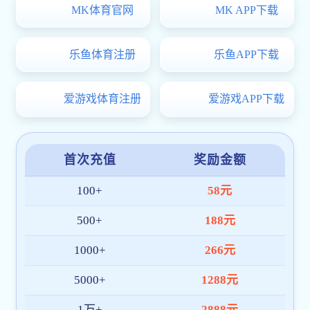
阿方索·戴维斯拥有超凡脱俗的个人能力，
加拿大要确保稳健的出线前景，还需要解
决整体战术的协同问题。从目前的阵容配
置来看，加拿大的中前场具备不俗的潜
力。乔纳森·戴维在法甲里尔持续输出着稳
定的进球数据，他和阿方索·戴维斯的“双戴
维连线”已经成为国家队进攻端的王牌组
合。此外，在布鲁日效力的拉林、以及在
欧洲各级联赛效力的攻击手们，都具备在
关键时刻站出来的能力。但问题同样存
在：防线的不稳定性始终是悬在加拿大头
上的一把利剑。在面对真正的强敌时，加
拿大的后防偶尔暴露出注意力不集中、位
置感欠缺的短板。这就要求阿方索·戴维斯
在完成高强度的边路进攻后，必须拥有钢
铁般的意志折返防守。这种对体能与精神
的极限消耗，正是对领袖职责的最佳诠
释。可以说，加拿大想要打出华丽的进