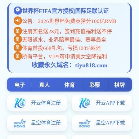
于防守纪律性的残酷警示。
开场哨响，两队便毫不掩饰进攻的渴望。
比利时以其标志性的流畅传递掌控中场，
尼日利亚则依靠非洲球员特有的爆发力不
断冲击对手腹地。然而，比赛进程很快偏
离了战术博弈的轨道，转而成为一场失误
集锦。第15分钟，比利时后防队员在己方
禁区附近漫不经心地横传，被尼日利亚前
锋嗅觉敏锐地截获，单刀赴会轻松破门。
这粒失球并非源于对手精妙的逼抢，而是
自身专注度严重缺失的体现。此后，尼日
利亚后防也“礼尚往来”，一次边线球防守
中，两名中卫站位重叠，互相让球，让比
利时前锋捡漏得分。双方后防的糟糕表
现，让这场友谊赛德比变成了悬疑与笑料
共存的场景。