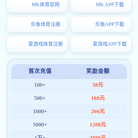
则继续展现位置感的缺失，让比利时中场
在无人看防下远射得分。这场比赛的走
势，完美诠释了“进攻赢得比赛，防守赢得
冠军”的格言。双方后防线一次次的低级错
误，让本该严谨的友谊赛德比沦为了进球
盛宴。赛后统计数据令人咋舌：全场比赛
双方合计出现了超过十五次导致直接丢球
或绝佳机会的防守失误。
然而，这场荒谬的比赛背后，却折射出当
今足坛战术演进中一个耐人寻味的现象：
当进攻球员的速度与灵活性不断提升，而
防守方的集中力与基础站位训练却出现退
化时，类似的后防“梦游”或许会越来越多。
对于比利时和尼日利亚这样的传统强队而
言，这场友谊赛无疑是一面镜子。比利时
主帅在赛后新闻发布会上脸色铁青，直言
球员“像在度假”；尼日利亚教练则无奈表示
“我们需要从零开始练习防守基本功”。这些