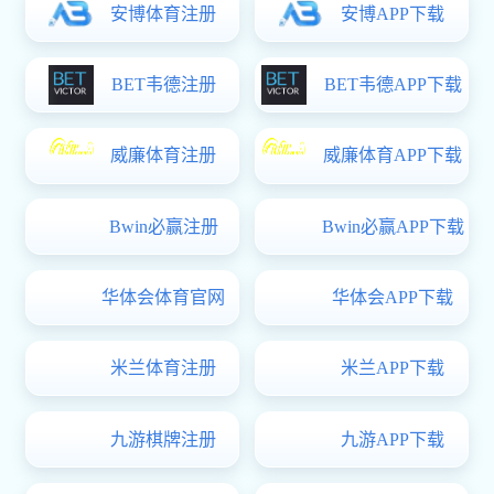
随着比赛的深入，后防的“梦游名场面”层出
不穷。尼日利亚门将在出击时与自家后卫
撞在一起，送给比利时一个空门机会；而
比利时边后卫在回追时，竟匪夷所思地滑
倒，目送对手传中助攻。这些错误在正式
比赛中足以葬送一支球队的命运，但在友
谊赛的宽松氛围下，反而激发了双方的进
攻欲。中场休息时，比分已经来到一个夸
张的数字，进球大多源于对方后卫的“馈
赠”。球迷们在社交媒体上热议，这究竟是
顶级球队的碰撞，还是一场职业比赛的反
面教材？
下半场，两队主帅进行了大幅轮换，试图
整顿后防纪律。令人啼笑皆非的是，替补
登场的球员似乎并未吸取教训。比利时新
换上的年轻中卫在盯人时走神，被尼日利
亚前锋轻松甩开完成头球；尼日利亚后防