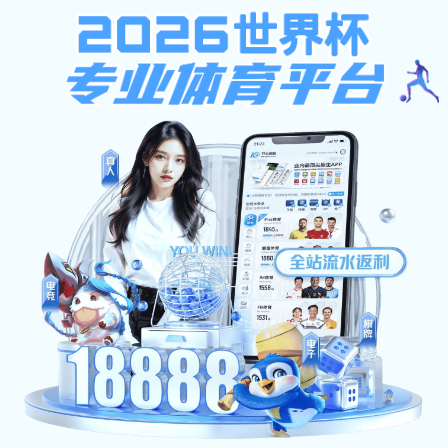
用户登录
首页
体育风暴眼
友谊赛德比比利时尼日利亚后防梦游名场面
友谊赛德比比利时尼日利
亚后防梦游名场面
在世界杯的舞台上，友谊赛往往被视作强
队磨合阵容的试验场，但比利时与尼日利
亚之间的一场对决，却以一种出人意料的
方式写入了足球史册。双方后防线频频出
现低级失误，仿佛集体陷入梦游状态，奉
献了一场充满荒诞色彩的进球大战。这不
仅是一场充满娱乐性的比赛，更是一次关