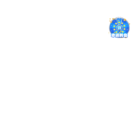
多语言服务
版权管理服务
抢先体验
威廉希尔官网首页 - 体育赛事资 每年举办技术峰会，
分享技术实践与行业洞察。
极速体验