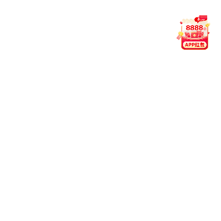
2026世界杯美国雷纳射门选择是否更
G组焦点战
果断热
落点
在足球世界的宏大叙事中，2026年美加墨
世界杯的舞台
世界杯正如同地平线上逐渐升...
机，而G组的这
07-26 14:13
07-26 13:51
热门标签 · 2026
精选