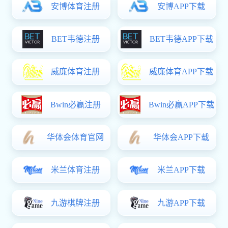
完成传中，但面对乌兹别克斯坦那一群身
高超过一米八五、下盘稳如泰山的后卫，
想要在空中作业获得优势，无疑是一场硬
仗。身体对抗这个环节，将直接决定维萨
能否在危险区域拿到二次进攻的机会。
从另一个维度来看，维萨的中场控制力或
许是他们破解难题的关键。乌兹别克斯坦
的防线虽然硬朗，但并非无懈可击。他们
在高位逼抢时的协同移动偶尔会露出缝
隙，而维萨恰恰拥有一批擅长在狭小空间
内完成转身和出球的指挥官。关键在于，
维萨的球员能否在接球的瞬间就感知到身
后那股来自乌兹别克斯坦防守者的压迫。
如果维萨的进攻球员在背身拿球时，无法
用躯干顶住对方中卫的推搡，那么球权转
换就会变得异常频繁。数据不会说谎，在
过往对阵中亚球队的比赛中，维萨在禁区
内的身体对抗成功率往往低于六成，这对