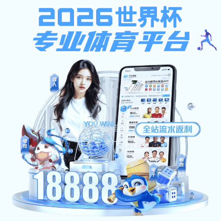
用户登录
首页
体育风暴眼
伊纳基威廉姆斯代表加纳对阵英格兰抢点能力梳理
伊纳基威廉姆斯代表加纳
对阵英格兰抢点能力梳理
在世界杯的宏大舞台上，每一位球员都像
是一颗独特的星辰，以自身的光芒照亮球
队的前行之路。当我们聚焦于加纳国家队
与英格兰队的那场经典对决时，一个名字
显得格外耀眼——伊纳基威廉姆斯。这位
来自毕尔巴鄂竞技的锋线悍将，在代表加
纳出战的关键战役中，其抢点能力成为了