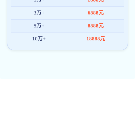
实”的举动，让原本直观的抢点数据背后，
多了一层国家荣誉的厚重感。即便最终加
纳未能取胜，但伊纳基威廉姆斯用这几此
闪电突袭证明：只要存在千分之一的机
会，他就能将其转化为对球门的直接威
胁。
纵观整场比赛，伊纳基威廉姆斯虽未收获
进球，其抢点能力却成为加纳战术板上一
枚撬动局面的关键棋子。英格兰主帅索斯
盖特赛后承认：“我们针对他的移动做了严
密部署，但他仍数次在我们防线间制造混
乱。”这种认可绝非客套。从技术层面看，
他的抢点不仅关乎进球，更关乎空间博弈
——每一次冲刺都会迫使两名以上防守球
员改变站位，这种无形的压迫累积到下半
场时，直接导致英格兰后场传球失误率大
幅上升。当比赛进入最后阶段，体能下降
的伊纳基威廉姆斯仍能凭借肌肉记忆完成