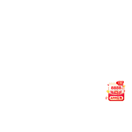
品牌联名服务
积极拥抱开源，贡献多个开源项目。
商业化咨询
建设技术社区，分享技术实践与经验。
猜你喜欢