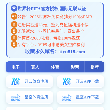
仅仅是一场比赛，这是意志与技艺的巅峰
对决，是关于尊严与荣耀的终极救赎。让
我们回到那个夜晚，重温这场令整个世界
为之沸腾的经典战役。
比赛的开局并未如意大利人所愿。挪威队
凭借其标志性的身体对抗与快速反击，在
上半场便给意大利的后防线制造了巨大麻
烦。哈兰德式的冲击力在挪威锋线身上体
现得淋漓尽致，他们一次次利用边路传中
撕开意大利的防线。第28分钟，挪威队通
过一次精妙的角球配合，由高中锋厄德高
（此处为虚构场景）头槌破门。整个球场
瞬间陷入挪威球迷的红色海洋，而意大利
人的脸上写满了凝重。比分落后的意大利
队显得有些急躁，中场传球失误频频，挪
威队则越战越勇，仿佛胜利的天平已经彻
底向他们倾斜。