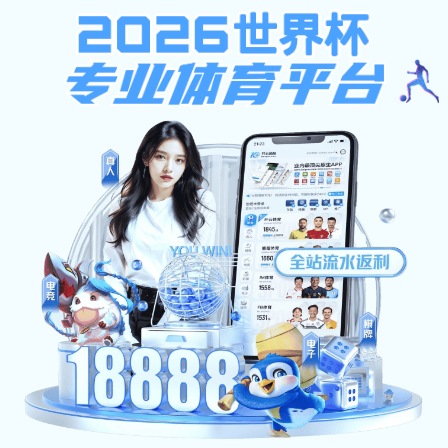
用户登录
首页
体育风暴眼
意大利门神神扑逆转挪威，经典绝地反击
意大利门神神扑逆转挪
威，经典绝地反击
在世界杯的历史长河中，总有一些瞬间能
让时间凝固，让灵魂震颤。当北欧海盗挪
威队携着狂风骤雨般的攻势，几乎要将意
大利队的蓝色梦想彻底击碎时，一位身穿
蓝色战袍的门将站了出来。他用一次足以
载入史册的神仆，不仅扭转了比赛的走
向，更点燃了绝地反击的熊熊烈火。这不